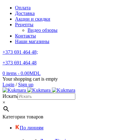
Оплата
Доставка
Акции и скидки
Рецепты
Видео обзоры
Контакты
Наши магазины
+373 691 464 48;
+373 691 464 48
0 items
-
0.00
MDL
Your shopping cart is empty
Login
/
Sign up
Искать
×
Категории товаров
По линиям