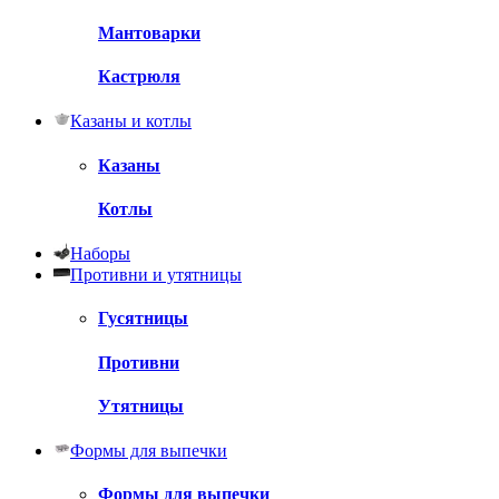
Мантоварки
Кастрюля
Казаны и котлы
Казаны
Котлы
Наборы
Противни и утятницы
Гусятницы
Противни
Утятницы
Формы для выпечки
Формы для выпечки