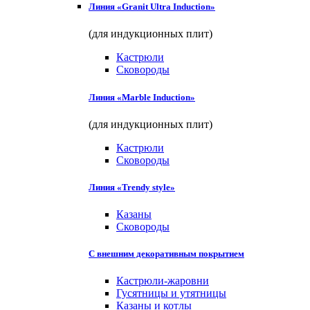
Линия «Granit Ultra Induction»
(для индукционных плит)
Кастрюли
Сковороды
Линия «Marble Induction»
(для индукционных плит)
Кастрюли
Сковороды
Линия «Trendy style»
Казаны
Сковороды
С внешним декоративным покрытием
Кастрюли-жаровни
Гусятницы и утятницы
Казаны и котлы