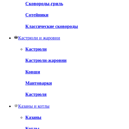
Сковороды-гриль
Сотейники
Классические сковороды
Кастрюли и жаровни
Кастрюли
Кастрюли-жаровни
Ковши
Мантоварки
Кастрюля
Казаны и котлы
Казаны
Котлы