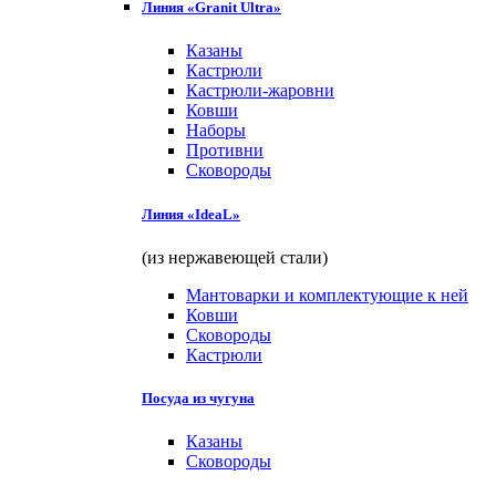
Линия «Granit Ultra»
Казаны
Кастрюли
Кастрюли-жаровни
Ковши
Наборы
Противни
Сковороды
Линия «IdeaL»
(из нержавеющей стали)
Мантоварки и комплектующие к ней
Ковши
Сковороды
Кастрюли
Посуда из чугуна
Казаны
Сковороды