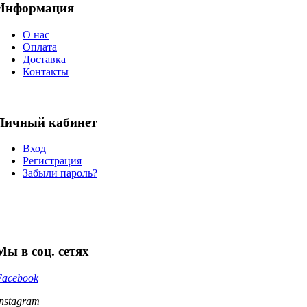
Информация
О нас
Оплата
Доставка
Контакты
Личный кабинет
Вход
Регистрация
Забыли пароль?
Мы в соц. сетях
Facebook
Instagram