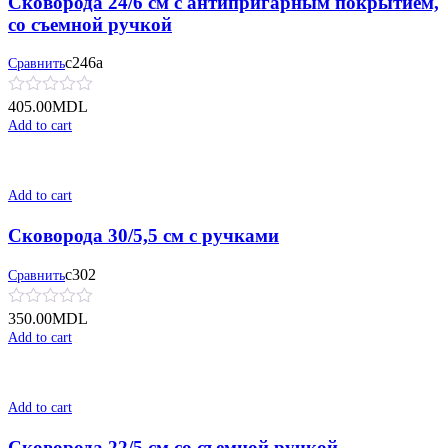
Сковорода 24/6 см с антипригарным покрытием,
со съемной ручкой
с246а
Сравнить
405.00
MDL
Add to cart
Add to cart
Сковорода 30/5,5 см с ручками
с302
Сравнить
350.00
MDL
Add to cart
Add to cart
Сковорода 22/5 см со съемной ручкой,