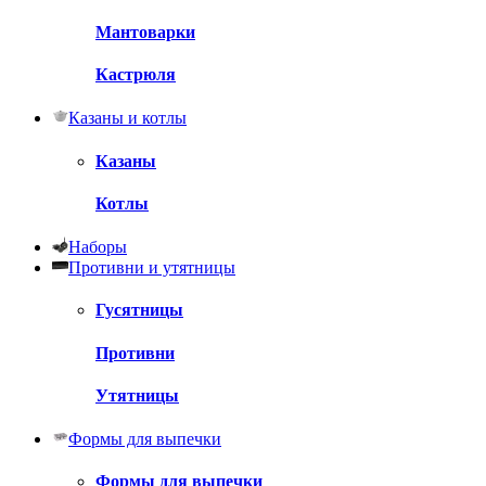
Мантоварки
Кастрюля
Казаны и котлы
Казаны
Котлы
Наборы
Противни и утятницы
Гусятницы
Противни
Утятницы
Формы для выпечки
Формы для выпечки