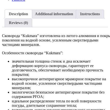
Description
Additional information
Instructions
Reviews (0)
Сковорода “Kukmara” изготовлена из литого алюминия и по
поколения на водной основе, усиленным сверхтвердыми
частицами минералов.
Особенности сковороды “Kukmara”:
значительная толщина стенок и дна исключает
деформацию корпуса сковороды, гарантирует ее
долговечность, обеспечивает необходимую прочность
покрытия;
высокопрочное антипригарное мраморное покрытие на
водной основе, усиленное сверхтвердыми частицами
минералов;
экологически безопасное антипригарное покрытие без
содержания PFOA;
идеальное распределение тепла по всей поверхности
посуды, длительное сохранение тепла;
возможность использования минимального количества