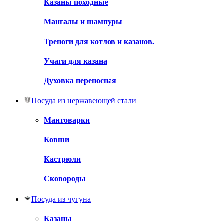
Казаны походные
Мангалы и шампуры
Треноги для котлов и казанов.
Учаги для казана
Духовка переносная
Посуда из нержавеющей стали
Мантоварки
Ковши
Кастрюли
Сковороды
Посуда из чугуна
Казаны