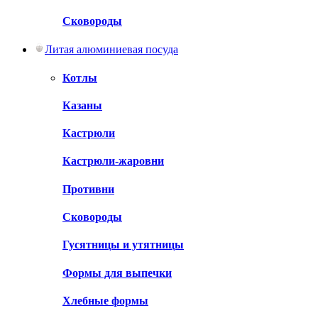
Сковороды
Литая алюминиевая посуда
Котлы
Казаны
Кастрюли
Кастрюли-жаровни
Противни
Сковороды
Гусятницы и утятницы
Формы для выпечки
Хлебные формы