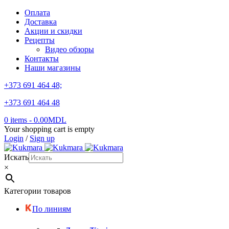
Оплата
Доставка
Акции и скидки
Рецепты
Видео обзоры
Контакты
Наши магазины
+373 691 464 48;
+373 691 464 48
0 items
-
0.00
MDL
Your shopping cart is empty
Login
/
Sign up
Искать
×
Категории товаров
По линиям