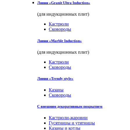
Линия «Granit Ultra Induction»
(для индукционных плит)
Кастрюли
Сковороды
Линия «Marble Induction»
(для индукционных плит)
Кастрюли
Сковороды
Линия «Trendy style»
Казаны
Сковороды
С внешним декоративным покрытием
Кастрюли-жаровни
Гусятницы и утятницы
Казаны и котлы