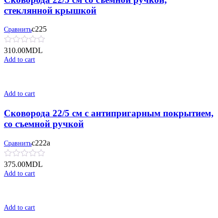
стеклянной крышкой
с225
Сравнить
310.00
MDL
Add to cart
Add to cart
Сковорода 22/5 см с антипригарным покрытием,
со съемной ручкой
с222а
Сравнить
375.00
MDL
Add to cart
Add to cart