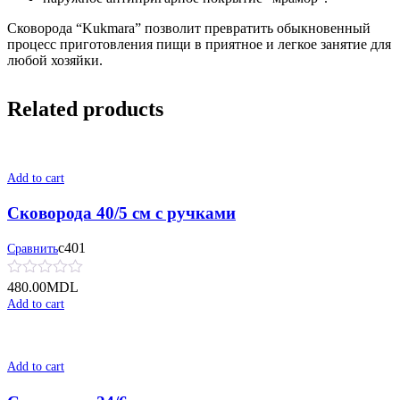
Сковорода “Kukmara” позволит превратить обыкновенный
процесс приготовления пищи в приятное и легкое занятие для
любой хозяйки.
Related products
Add to cart
Сковорода 40/5 см с ручками
с401
Сравнить
480.00
MDL
Add to cart
Add to cart