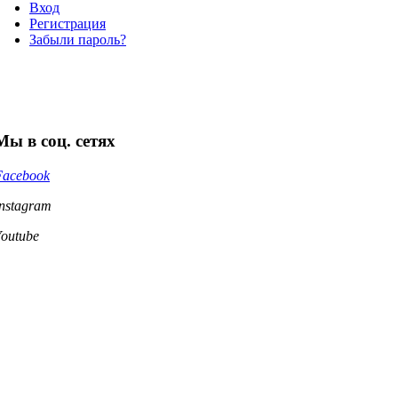
Вход
Регистрация
Забыли пароль?
Мы в соц. сетях
Facebook
Instagram
Youtube