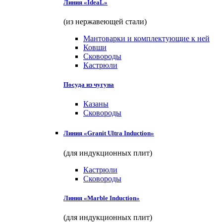
Линия «IdeaL»
(из нержавеющей стали)
Мантоварки и комплектующие к ней
Ковши
Сковороды
Кастрюли
Посуда из чугуна
Казаны
Сковороды
Линия «Granit Ultra Induction»
(для индукционных плит)
Кастрюли
Сковороды
Линия «Marble Induction»
(для индукционных плит)