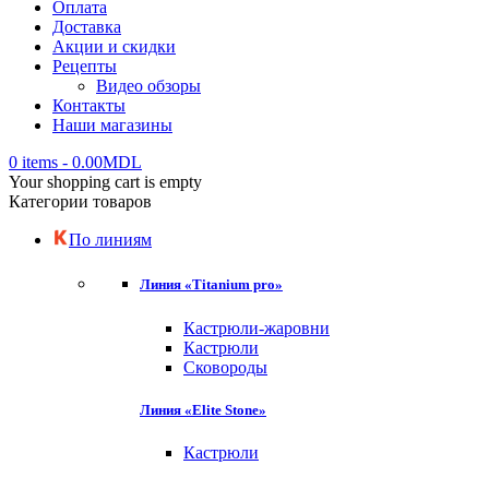
Оплата
Доставка
Акции и скидки
Рецепты
Видео обзоры
Контакты
Наши магазины
0 items
-
0.00
MDL
Your shopping cart is empty
Категории товаров
По линиям
Линия «Titanium pro»
Кастрюли-жаровни
Кастрюли
Сковороды
Линия «Elite Stone»
Кастрюли