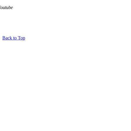
Youtube
Back to Top