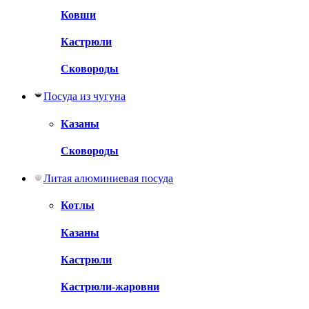
Ковши
Кастрюли
Сковороды
Посуда из чугуна
Казаны
Сковороды
Литая алюминиевая посуда
Котлы
Казаны
Кастрюли
Кастрюли-жаровни