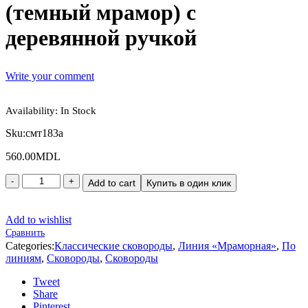
(темный мрамор) с
деревянной ручкой
Write your comment
Availability:
In Stock
Sku:
смт183а
560.00
MDL
Add to cart
Купить в один клик
Add to wishlist
Сравнить
Categories:
Классические сковороды
,
Линия «Мраморная»
,
По
линиям
,
Сковороды
,
Сковороды
Tweet
Share
Pinterest