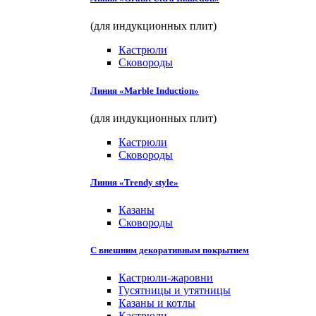
(для индукционных плит)
Кастрюли
Сковороды
Линия «Marble Induction»
(для индукционных плит)
Кастрюли
Сковороды
Линия «Trendy style»
Казаны
Сковороды
С внешним декоративным покрытием
Кастрюли-жаровни
Гусятницы и утятницы
Казаны и котлы
Кастрюли