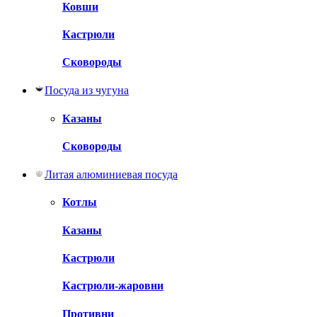
Ковши
Кастрюли
Сковороды
Посуда из чугуна
Казаны
Сковороды
Литая алюминиевая посуда
Котлы
Казаны
Кастрюли
Кастрюли-жаровни
Противни