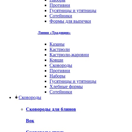
Противни
Гусятницы и утятницы
Сотейники
Формы для выпечки
Линия «Традиция»
Казаны
Кастрюли
Кастрюли-жаровни
Ковши
Сковороды
Противни
Наборы
Гусятницы и утятницы
Хлебные формы
Сотейники
Сковороды
Сковороды для блинов
Вок