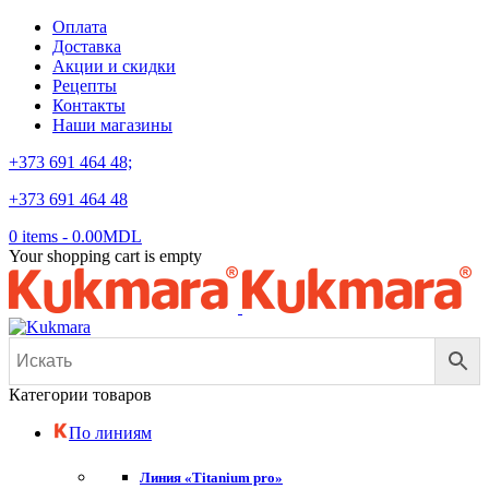
Оплата
Доставка
Акции и скидки
Рецепты
Контакты
Наши магазины
+373 691 464 48;
+373 691 464 48
0 items
-
0.00
MDL
Your shopping cart is empty
Категории товаров
По линиям
Линия «Titanium pro»