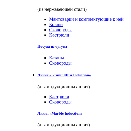
(из нержавеющей стали)
Мантоварки и комплектующие к ней
Ковши
Сковороды
Кастрюли
Посуда из чугуна
Казаны
Сковороды
Линия «Granit Ultra Induction»
(для индукционных плит)
Кастрюли
Сковороды
Линия «Marble Induction»
(для индукционных плит)