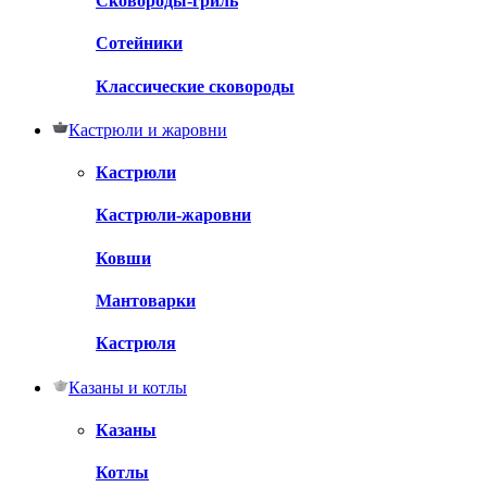
Сковороды-гриль
Сотейники
Классические сковороды
Кастрюли и жаровни
Кастрюли
Кастрюли-жаровни
Ковши
Мантоварки
Кастрюля
Казаны и котлы
Казаны
Котлы