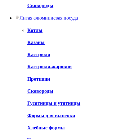
Сковороды
Литая алюминиевая посуда
Котлы
Казаны
Кастрюли
Кастрюли-жаровни
Противни
Сковороды
Гусятницы и утятницы
Формы для выпечки
Хлебные формы