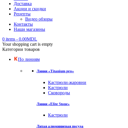
Доставка
Акции и скидки
Рецепты
Видео обзоры
Контакты
Наши магазины
0 items
-
0.00
MDL
Your shopping cart is empty
Категории товаров
По линиям
Линия «Titanium pro»
Кастрюли-жаровни
Кастрюли
Сковороды
Линия «Elite Stone»
Кастрюли
Литая алюминиевая посуда