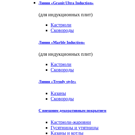
Линия «Granit Ultra Induction»
(для индукционных плит)
Кастрюли
Сковороды
Линия «Marble Induction»
(для индукционных плит)
Кастрюли
Сковороды
Линия «Trendy style»
Казаны
Сковороды
С внешним декоративным покрытием
Кастрюли-жаровни
Гусятницы и утятницы
Казаны и котлы