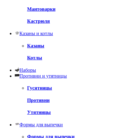
Мантоварки
Кастрюля
Казаны и котлы
Казаны
Котлы
Наборы
Противни и утятницы
Гусятницы
Противни
Утятницы
Формы для выпечки
Формы для выпечки