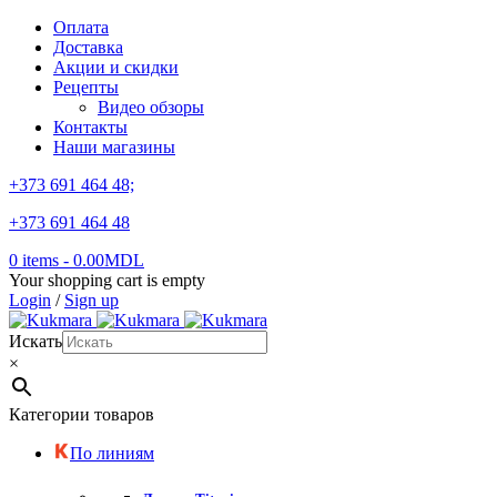
Оплата
Доставка
Акции и скидки
Рецепты
Видео обзоры
Контакты
Наши магазины
+373 691 464 48;
+373 691 464 48
0 items
-
0.00
MDL
Your shopping cart is empty
Login
/
Sign up
Искать
×
Категории товаров
По линиям