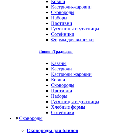
Ковши
Кастрюли-жаровни
Сковороды
Наборы
Противни
Гусятницы и утятницы
Сотейники
Формы для выпечки
Линия «Традиция»
Казаны
Кастрюли
Кастрюли-жаровни
Ковши
Сковороды
Противни
Наборы
Гусятницы и утятницы
Хлебные формы
Сотейники
Сковороды
Сковороды для блинов