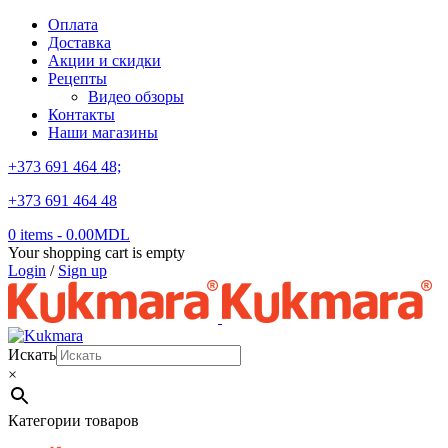
Оплата
Доставка
Акции и скидки
Рецепты
Видео обзоры
Контакты
Наши магазины
+373 691 464 48;
+373 691 464 48
0 items
-
0.00
MDL
Your shopping cart is empty
Login
/
Sign up
Искать
×
Категории товаров