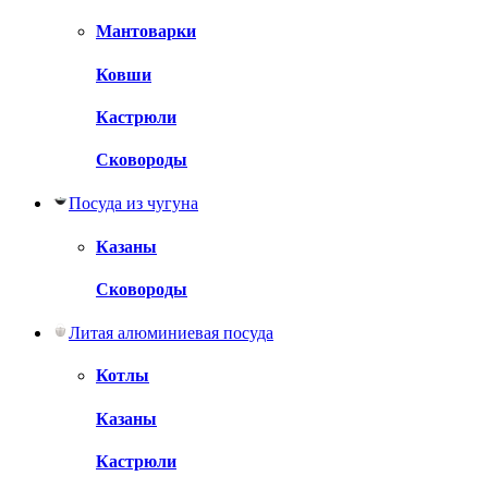
Мантоварки
Ковши
Кастрюли
Сковороды
Посуда из чугуна
Казаны
Сковороды
Литая алюминиевая посуда
Котлы
Казаны
Кастрюли