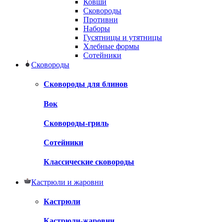
Ковши
Сковороды
Противни
Наборы
Гусятницы и утятницы
Хлебные формы
Сотейники
Сковороды
Сковороды для блинов
Вок
Сковороды-гриль
Сотейники
Классические сковороды
Кастрюли и жаровни
Кастрюли
Кастрюли-жаровни