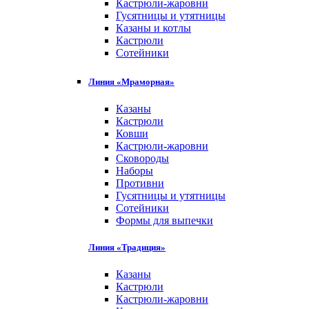
Кастрюли-жаровни
Гусятницы и утятницы
Казаны и котлы
Кастрюли
Сотейники
Линия «Мраморная»
Казаны
Кастрюли
Ковши
Кастрюли-жаровни
Сковороды
Наборы
Противни
Гусятницы и утятницы
Сотейники
Формы для выпечки
Линия «Традиция»
Казаны
Кастрюли
Кастрюли-жаровни