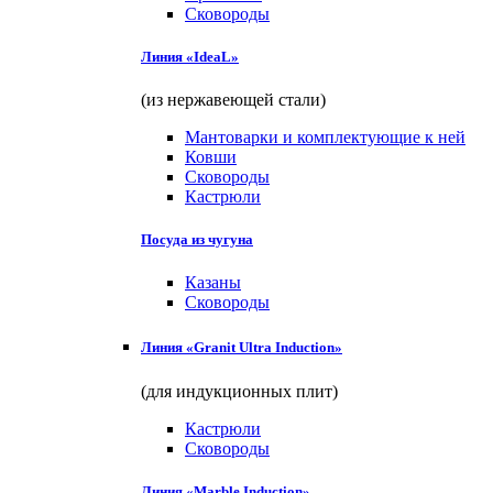
Сковороды
Линия «IdeaL»
(из нержавеющей стали)
Мантоварки и комплектующие к ней
Ковши
Сковороды
Кастрюли
Посуда из чугуна
Казаны
Сковороды
Линия «Granit Ultra Induction»
(для индукционных плит)
Кастрюли
Сковороды
Линия «Marble Induction»