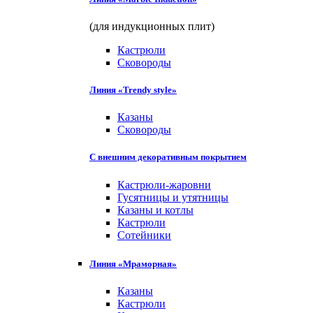
(для индукционных плит)
Кастрюли
Сковороды
Линия «Trendy style»
Казаны
Сковороды
С внешним декоративным покрытием
Кастрюли-жаровни
Гусятницы и утятницы
Казаны и котлы
Кастрюли
Сотейники
Линия «Мраморная»
Казаны
Кастрюли