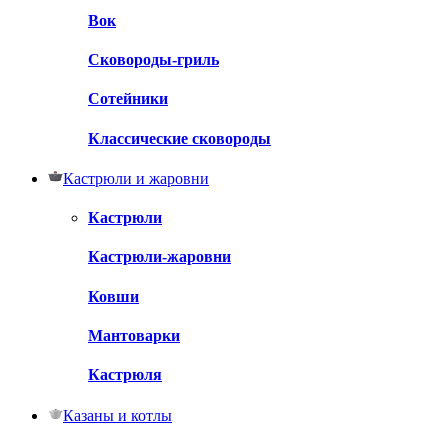
Вок
Сковороды-гриль
Сотейники
Классические сковороды
Кастрюли и жаровни
Кастрюли
Кастрюли-жаровни
Ковши
Мантоварки
Кастрюля
Казаны и котлы