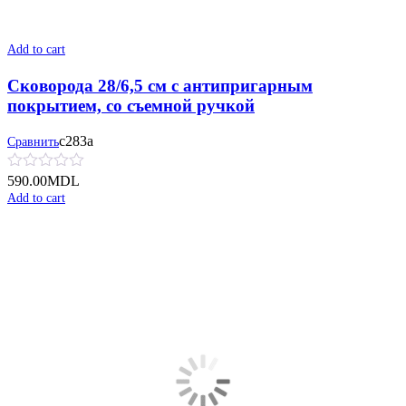
Add to cart
Сковорода 28/6,5 см с антипригарным
покрытием, со съемной ручкой
с283а
Сравнить
590.00
MDL
Add to cart