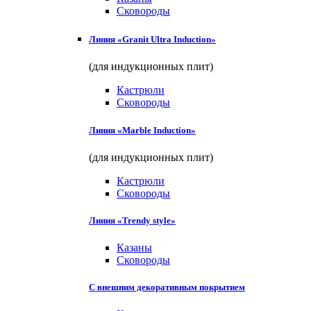
Сковороды
Линия «Granit Ultra Induction»
(для индукционных плит)
Кастрюли
Сковороды
Линия «Marble Induction»
(для индукционных плит)
Кастрюли
Сковороды
Линия «Trendy style»
Казаны
Сковороды
С внешним декоративным покрытием