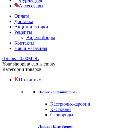
Фурнитура
Аксессуары
Оплата
Доставка
Акции и скидки
Рецепты
Видео обзоры
Контакты
Наши магазины
0 items
-
0.00
MDL
Your shopping cart is empty
Категории товаров
По линиям
Линия «Titanium pro»
Кастрюли-жаровни
Кастрюли
Сковороды
Линия «Elite Stone»