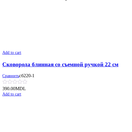
Add to cart
Сковорода блинная со съемной ручкой 22 см
сб220-1
Сравнить
390.00
MDL
Add to cart