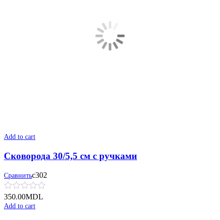
Add to cart
Сковорода 30/5,5 см с ручками
с302
Сравнить
350.00
MDL
Add to cart