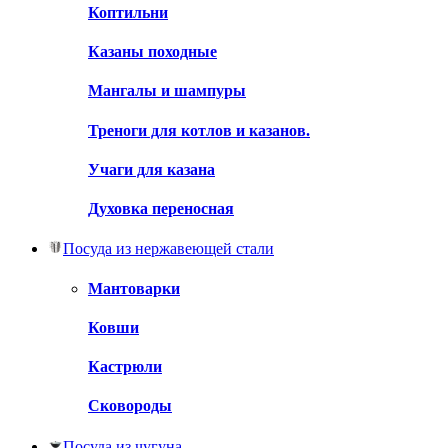
Коптильни
Казаны походные
Мангалы и шампуры
Треноги для котлов и казанов.
Учаги для казана
Духовка переносная
Посуда из нержавеющей стали
Мантоварки
Ковши
Кастрюли
Сковороды
Посуда из чугуна