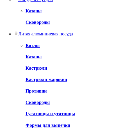
Казаны
Сковороды
Литая алюминиевая посуда
Котлы
Казаны
Кастрюли
Кастрюли-жаровни
Противни
Сковороды
Гусятницы и утятницы
Формы для выпечки