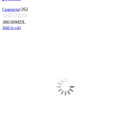
с262
Сравнить
380.00
MDL
Add to cart