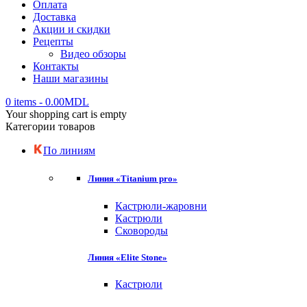
Оплата
Доставка
Акции и скидки
Рецепты
Видео обзоры
Контакты
Наши магазины
0 items
-
0.00
MDL
Your shopping cart is empty
Категории товаров
По линиям
Линия «Titanium pro»
Кастрюли-жаровни
Кастрюли
Сковороды
Линия «Elite Stone»
Кастрюли