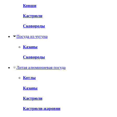
Ковши
Кастрюли
Сковороды
Посуда из чугуна
Казаны
Сковороды
Литая алюминиевая посуда
Котлы
Казаны
Кастрюли
Кастрюли-жаровни