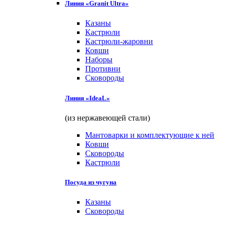
Линия «Granit Ultra»
Казаны
Кастрюли
Кастрюли-жаровни
Ковши
Наборы
Противни
Сковороды
Линия «IdeaL»
(из нержавеющей стали)
Мантоварки и комплектующие к ней
Ковши
Сковороды
Кастрюли
Посуда из чугуна
Казаны
Сковороды