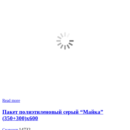
Read more
Пакет полиэтиленовый серый “Майка”
(350+300)х600
14732
Сравнить