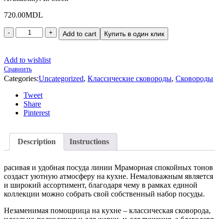
720.00
MDL
Add to cart
Купить в один клик
Add to wishlist
Сравнить
Categories:
Uncategorized
,
Классические сковороды
,
Сковороды
Tweet
Share
Pinterest
Description
Instructions
расивая и удобная посуда линии Мраморная спокойных тонов
создаст уютную атмосферу на кухне. Немаловажным является
и широкий ассортимент, благодаря чему в рамках единой
коллекции можно собрать свой собственный набор посуды.
Незаменимая помощница на кухне – классическая сковорода,