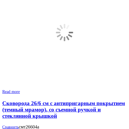
Read more
Сковорода 26/6 см с антипригарным покрытием
(темный мрамор), со съемной ручкой и
стеклянной крышкой
смт26604а
Сравнить