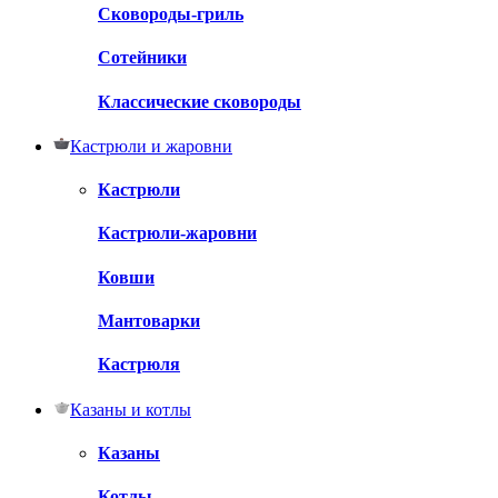
Сковороды-гриль
Сотейники
Классические сковороды
Кастрюли и жаровни
Кастрюли
Кастрюли-жаровни
Ковши
Мантоварки
Кастрюля
Казаны и котлы
Казаны
Котлы