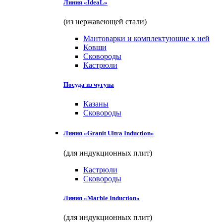
Линия «IdeaL»
(из нержавеющей стали)
Мантоварки и комплектующие к ней
Ковши
Сковороды
Кастрюли
Посуда из чугуна
Казаны
Сковороды
Линия «Granit Ultra Induction»
(для индукционных плит)
Кастрюли
Сковороды
Линия «Marble Induction»
(для индукционных плит)