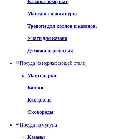
Казаны походные
Мангалы и шампуры
Треноги для котлов и казанов.
Учаги для казана
Духовка переносная
Посуда из нержавеющей стали
Мантоварки
Ковши
Кастрюли
Сковороды
Посуда из чугуна
Казаны