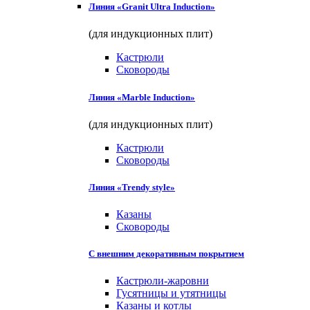
Линия «Granit Ultra Induction»
(для индукционных плит)
Кастрюли
Сковороды
Линия «Marble Induction»
(для индукционных плит)
Кастрюли
Сковороды
Линия «Trendy style»
Казаны
Сковороды
С внешним декоративным покрытием
Кастрюли-жаровни
Гусятницы и утятницы
Казаны и котлы