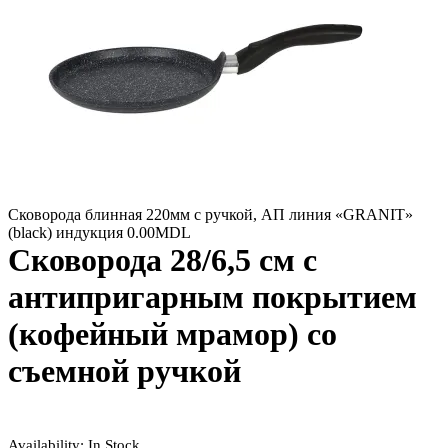
Сковорода блинная 220мм с ручкой, АП линия «GRANIT»
(black) индукция
0.00
MDL
Сковорода 28/6,5 см с
антипригарным покрытием
(кофейный мрамор) со
съемной ручкой
Availability:
In Stock