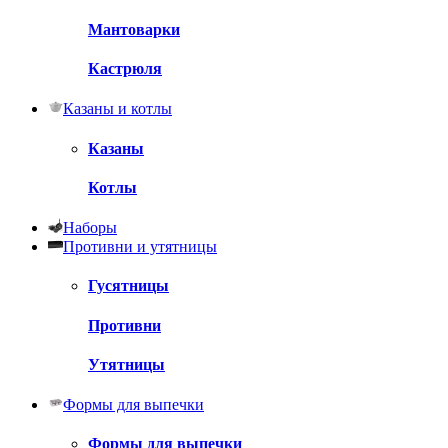
Мантоварки
Кастрюля
Казаны и котлы
Казаны
Котлы
Наборы
Противни и утятницы
Гусятницы
Противни
Утятницы
Формы для выпечки
Формы для выпечки