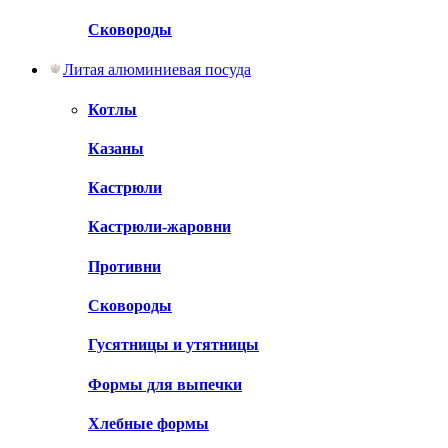
Сковороды
Литая алюминиевая посуда
Котлы
Казаны
Кастрюли
Кастрюли-жаровни
Противни
Сковороды
Гусятницы и утятницы
Формы для выпечки
Хлебные формы