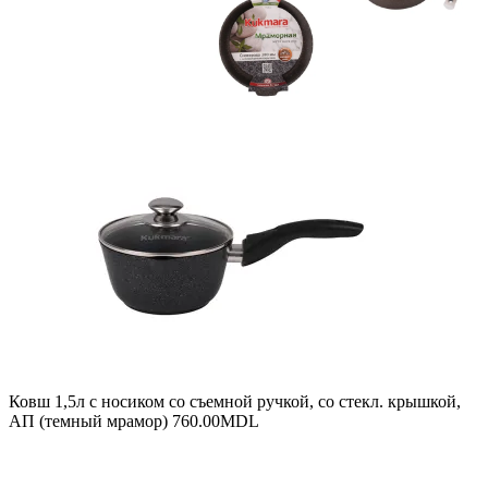
Ковш 1,5л с носиком со съемной ручкой, со стекл. крышкой,
АП (темный мрамор)
760.00
MDL