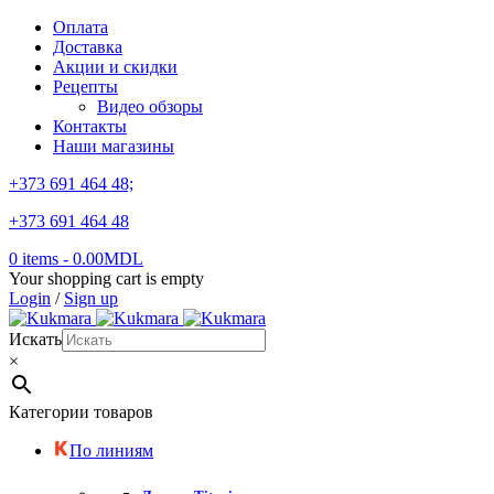
Оплата
Доставка
Акции и скидки
Рецепты
Видео обзоры
Контакты
Наши магазины
+373 691 464 48;
+373 691 464 48
0 items
-
0.00
MDL
Your shopping cart is empty
Login
/
Sign up
Искать
×
Категории товаров
По линиям