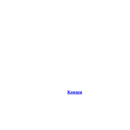
Ковши