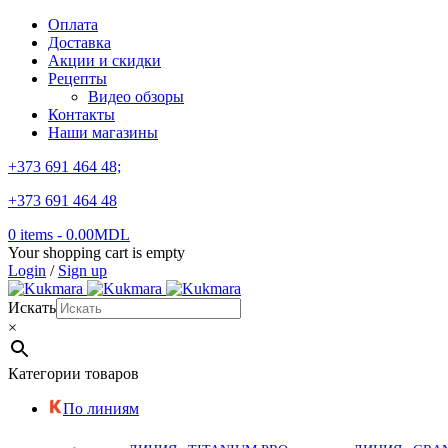
Оплата
Доставка
Акции и скидки
Рецепты
Видео обзоры
Контакты
Наши магазины
+373 691 464 48;
+373 691 464 48
0 items
-
0.00
MDL
Your shopping cart is empty
Login
/
Sign up
Искать
×
Категории товаров
По линиям