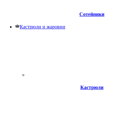
Сотейники
Кастрюли и жаровни
Кастрюли