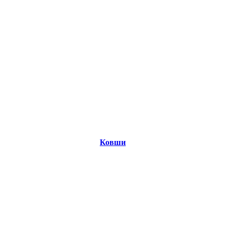
Ковши