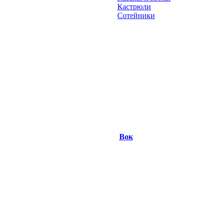
Кастрюли
Сотейники
Вок