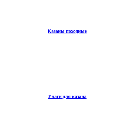
Казаны походные
Учаги для казана