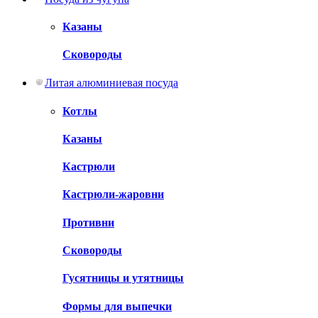
Казаны
Сковороды
Литая алюминиевая посуда
Котлы
Казаны
Кастрюли
Кастрюли-жаровни
Противни
Сковороды
Гусятницы и утятницы
Формы для выпечки