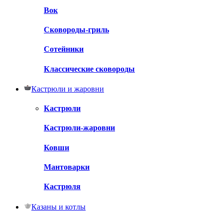
Вок
Сковороды-гриль
Сотейники
Классические сковороды
Кастрюли и жаровни
Кастрюли
Кастрюли-жаровни
Ковши
Мантоварки
Кастрюля
Казаны и котлы