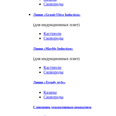
Сковороды
Линия «Granit Ultra Induction»
(для индукционных плит)
Кастрюли
Сковороды
Линия «Marble Induction»
(для индукционных плит)
Кастрюли
Сковороды
Линия «Trendy style»
Казаны
Сковороды
С внешним декоративным покрытием