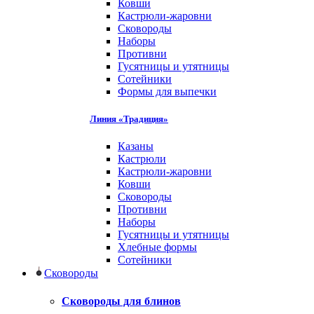
Ковши
Кастрюли-жаровни
Сковороды
Наборы
Противни
Гусятницы и утятницы
Сотейники
Формы для выпечки
Линия «Традиция»
Казаны
Кастрюли
Кастрюли-жаровни
Ковши
Сковороды
Противни
Наборы
Гусятницы и утятницы
Хлебные формы
Сотейники
Сковороды
Сковороды для блинов