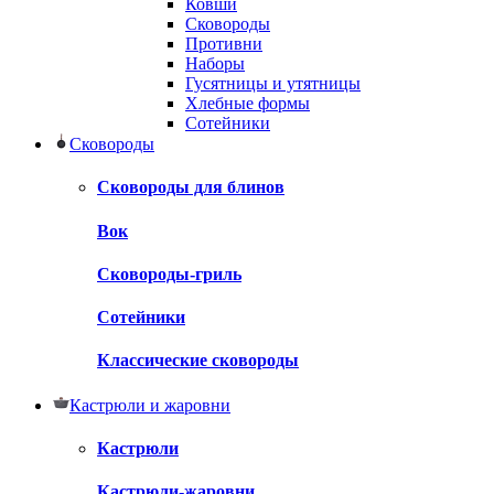
Ковши
Сковороды
Противни
Наборы
Гусятницы и утятницы
Хлебные формы
Сотейники
Сковороды
Сковороды для блинов
Вок
Сковороды-гриль
Сотейники
Классические сковороды
Кастрюли и жаровни
Кастрюли
Кастрюли-жаровни