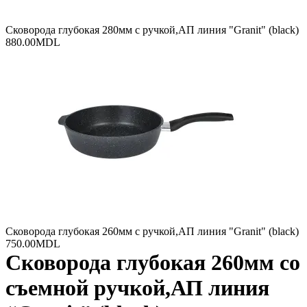
Сковорода глубокая 280мм с ручкой,АП линия "Granit" (black)
880.00
MDL
Сковорода глубокая 260мм с ручкой,АП линия "Granit" (black)
750.00
MDL
Сковорода глубокая 260мм со
съемной ручкой,АП линия