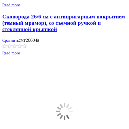
Read more
Сковорода 26/6 см с антипригарным покрытием
(темный мрамор), со съемной ручкой и
стеклянной крышкой
смт26604а
Сравнить
Read more