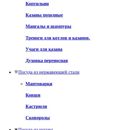
Коптильни
Казаны походные
Мангалы и шампуры
Треноги для котлов и казанов.
Учаги для казана
Духовка переносная
Посуда из нержавеющей стали
Мантоварки
Ковши
Кастрюли
Сковороды
Посуда из чугуна