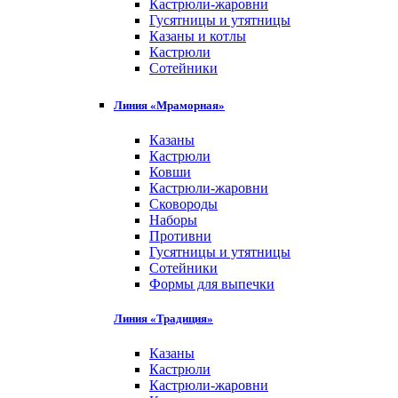
Кастрюли-жаровни
Гусятницы и утятницы
Казаны и котлы
Кастрюли
Сотейники
Линия «Мраморная»
Казаны
Кастрюли
Ковши
Кастрюли-жаровни
Сковороды
Наборы
Противни
Гусятницы и утятницы
Сотейники
Формы для выпечки
Линия «Традиция»
Казаны
Кастрюли
Кастрюли-жаровни