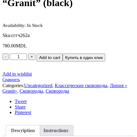
“Granit” (black)
Availability:
In Stock
Sku:
сггч262а
780.00
MDL
Add to cart
Купить в один клик
Add to wishlist
Сравнить
Categories:
Uncategorized
,
Классические сковороды
,
Линия «
Granit»
,
Сковороды
,
Сковороды
Tweet
Share
Pinterest
Description
Instructions