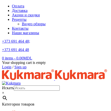
Оплата
Доставка
Акции и скидки
Рецепты
Видео обзоры
Контакты
Наши магазины
+373 691 464 48;
+373 691 464 48
0 items
-
0.00
MDL
Your shopping cart is empty
Login
/
Sign up
Искать
×
Категории товаров