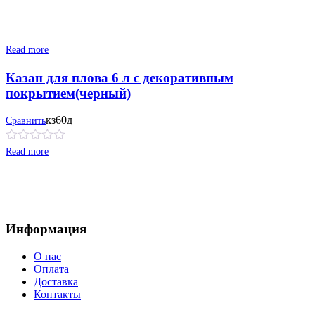
Read more
Казан для плова 6 л с декоративным
покрытием(черный)
кз60д
Сравнить
Read more
Информация
О нас
Оплата
Доставка
Контакты