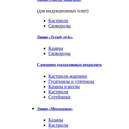
(для индукционных плит)
Кастрюли
Сковороды
Линия «Trendy style»
Казаны
Сковороды
С внешним декоративным покрытием
Кастрюли-жаровни
Гусятницы и утятницы
Казаны и котлы
Кастрюли
Сотейники
Линия «Мраморная»
Казаны
Кастрюли