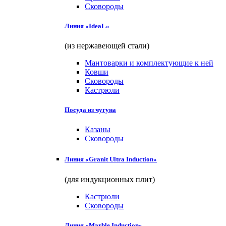
Сковороды
Линия «IdeaL»
(из нержавеющей стали)
Мантоварки и комплектующие к ней
Ковши
Сковороды
Кастрюли
Посуда из чугуна
Казаны
Сковороды
Линия «Granit Ultra Induction»
(для индукционных плит)
Кастрюли
Сковороды
Линия «Marble Induction»