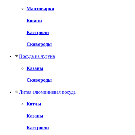
Мантоварки
Ковши
Кастрюли
Сковороды
Посуда из чугуна
Казаны
Сковороды
Литая алюминиевая посуда
Котлы
Казаны
Кастрюли