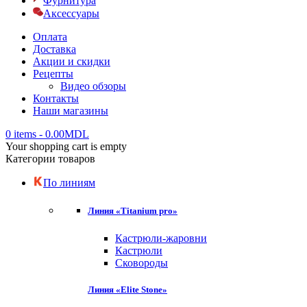
Фурнитура
Аксессуары
Оплата
Доставка
Акции и скидки
Рецепты
Видео обзоры
Контакты
Наши магазины
0 items
-
0.00
MDL
Your shopping cart is empty
Категории товаров
По линиям
Линия «Titanium pro»
Кастрюли-жаровни
Кастрюли
Сковороды
Линия «Elite Stone»