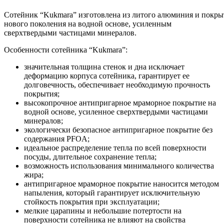
Сотейник “Kukmara” изготовлена из литого алюминия и пок
нового поколения на водной основе, усиленным
сверхтвердыми частицами минералов.
Особенности сотейника “Kukmara”:
значительная толщина стенок и дна исключает
деформацию корпуса сотейника, гарантирует ее
долговечность, обеспечивает необходимую прочность
покрытия;
высокопрочное антипригарное мраморное покрытие на
водной основе, усиленное сверхтвердыми частицами
минералов;
экологически безопасное антипригарное покрытие без
содержания PFOA;
идеальное распределение тепла по всей поверхности
посуды, длительное сохранение тепла;
возможность использования минимального количества
жира;
антипригарное мраморное покрытие наносится методом
напыления, который гарантирует исключительную
стойкость покрытия при эксплуатации;
мелкие царапины и небольшие потертости на
поверхности сотейника не влияют на свойства