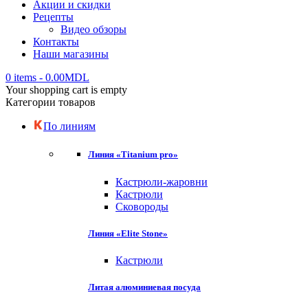
Акции и скидки
Рецепты
Видео обзоры
Контакты
Наши магазины
0 items
-
0.00
MDL
Your shopping cart is empty
Категории товаров
По линиям
Линия «Titanium pro»
Кастрюли-жаровни
Кастрюли
Сковороды
Линия «Elite Stone»
Кастрюли
Литая алюминиевая посуда