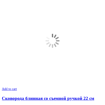
Add to cart
Сковорода блинная со съемной ручкой 22 см