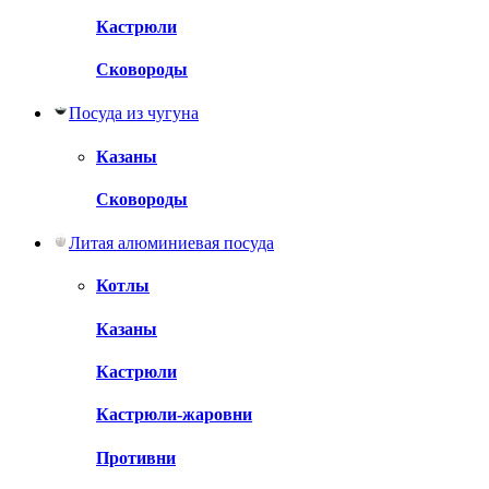
Кастрюли
Сковороды
Посуда из чугуна
Казаны
Сковороды
Литая алюминиевая посуда
Котлы
Казаны
Кастрюли
Кастрюли-жаровни
Противни