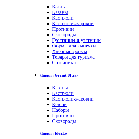
Котлы
Казаны
Кастрюли
Кастрюли-жаровни
Противни
Сковороды
Гусятницы и утятницы
Формы для выпечки
Хлебные формы
Товары для туризма
Сотейники
Линия «Granit Ultra»
Казаны
Кастрюли
Кастрюли-жаровни
Ковши
Наборы
Противни
Сковороды
Линия «IdeaL»