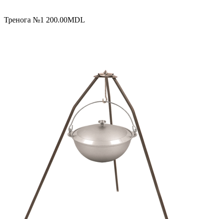
Тренога №1
200.00
MDL