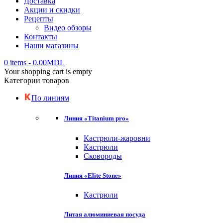
Доставка
Акции и скидки
Рецепты
Видео обзоры
Контакты
Наши магазины
0 items
-
0.00
MDL
Your shopping cart is empty
Категории товаров
По линиям
Линия «Titanium pro»
Кастрюли-жаровни
Кастрюли
Сковороды
Линия «Elite Stone»
Кастрюли
Литая алюминиевая посуда