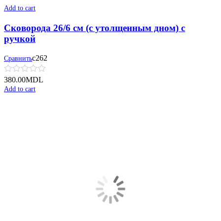
Add to cart
Сковорода 26/6 см (с утолщенным дном) с
ручкой
с262
Сравнить
380.00
MDL
Add to cart