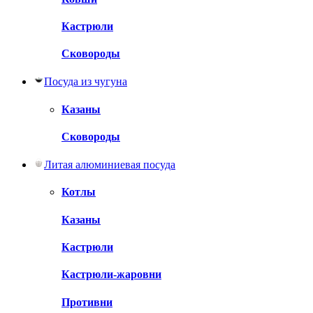
Кастрюли
Сковороды
Посуда из чугуна
Казаны
Сковороды
Литая алюминиевая посуда
Котлы
Казаны
Кастрюли
Кастрюли-жаровни
Противни