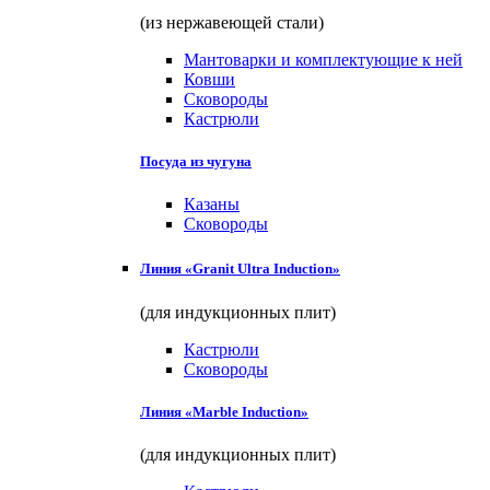
(из нержавеющей стали)
Мантоварки и комплектующие к ней
Ковши
Сковороды
Кастрюли
Посуда из чугуна
Казаны
Сковороды
Линия «Granit Ultra Induction»
(для индукционных плит)
Кастрюли
Сковороды
Линия «Marble Induction»
(для индукционных плит)