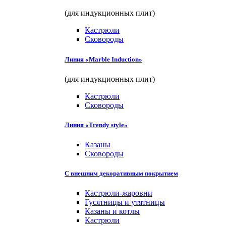
(для индукционных плит)
Кастрюли
Сковороды
Линия «Marble Induction»
(для индукционных плит)
Кастрюли
Сковороды
Линия «Trendy style»
Казаны
Сковороды
С внешним декоративным покрытием
Кастрюли-жаровни
Гусятницы и утятницы
Казаны и котлы
Кастрюли