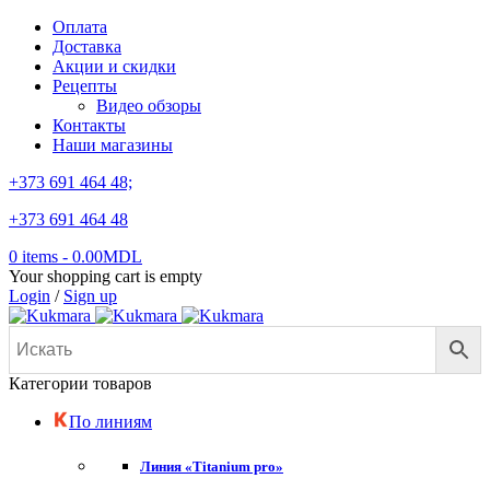
Оплата
Доставка
Акции и скидки
Рецепты
Видео обзоры
Контакты
Наши магазины
+373 691 464 48;
+373 691 464 48
0 items
-
0.00
MDL
Your shopping cart is empty
Login
/
Sign up
Категории товаров
По линиям
Линия «Titanium pro»