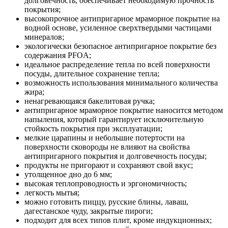
долговечность, обеспечивает необходимую прочность
покрытия;
высокопрочное антипригарное мраморное покрытие на
водной основе, усиленное сверхтвердыми частицами
минералов;
экологически безопасное антипригарное покрытие без
содержания PFOA;
идеальное распределение тепла по всей поверхности
посуды, длительное сохранение тепла;
возможность использования минимального количества
жира;
ненагревающаяся бакелитовая ручка;
антипригарное мраморное покрытие наносится методом
напыления, который гарантирует исключительную
стойкость покрытия при эксплуатации;
мелкие царапины и небольшие потертости на
поверхности сковороды не влияют на свойства
антипригарного покрытия и долговечность посуды;
продукты не пригорают и сохраняют свой вкус;
утолщенное дно до 6 мм;
высокая теплопроводность и эргономичность;
легкость мытья;
можно готовить пиццу, русские блины, лаваш,
дагестанское чуду, закрытые пироги;
подходит для всех типов плит, кроме индукционных;