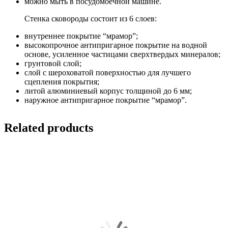
можно мыть в посудомоечной машине.
Стенка сковороды состоит из 6 слоев:
внутреннее покрытие “мрамор”;
высокопрочное антипригарное покрытие на водной
основе, усиленное частицами сверхтвердых минералов;
грунтовой слой;
слой с шероховатой поверхностью для лучшего
сцепления покрытия;
литой алюминиевый корпус толщиной до 6 мм;
наружное антипригарное покрытие “мрамор”.
Related products