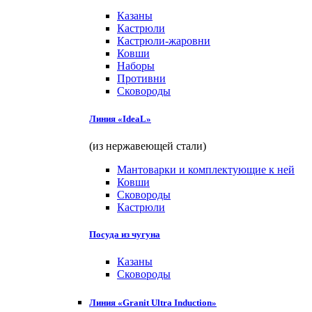
Казаны
Кастрюли
Кастрюли-жаровни
Ковши
Наборы
Противни
Сковороды
Линия «IdeaL»
(из нержавеющей стали)
Мантоварки и комплектующие к ней
Ковши
Сковороды
Кастрюли
Посуда из чугуна
Казаны
Сковороды
Линия «Granit Ultra Induction»