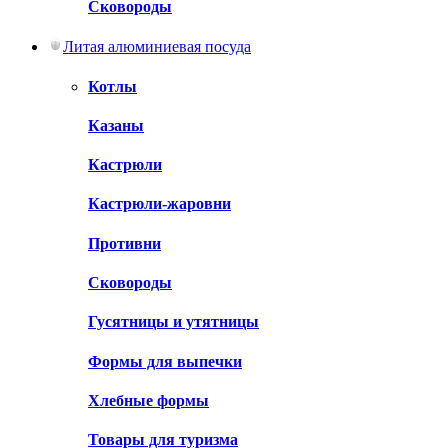
Сковороды
Литая алюминиевая посуда
Котлы
Казаны
Кастрюли
Кастрюли-жаровни
Противни
Сковороды
Гусятницы и утятницы
Формы для выпечки
Хлебные формы
Товары для туризма