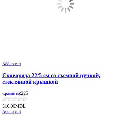
Add to cart
Сковорода 22/5 см со съемной ручкой,
стеклянной крышкой
с225
Сравнить
310.00
MDL
Add to cart