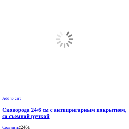
Add to cart
Сковорода 24/6 см с антипригарным покрытием,
со съемной ручкой
с246а
Сравнить