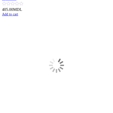
405.00
MDL
Add to cart