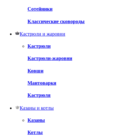
Сотейники
Классические сковороды
Кастрюли и жаровни
Кастрюли
Кастрюли-жаровни
Ковши
Мантоварки
Кастрюля
Казаны и котлы
Казаны
Котлы