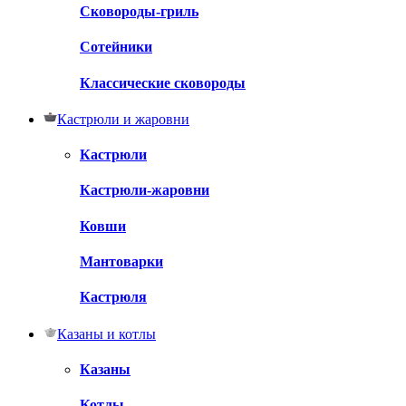
Сковороды-гриль
Сотейники
Классические сковороды
Кастрюли и жаровни
Кастрюли
Кастрюли-жаровни
Ковши
Мантоварки
Кастрюля
Казаны и котлы
Казаны
Котлы