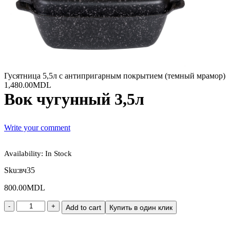
Гусятница 5,5л с антипригарным покрытием (темный мрамор)
1,480.00
MDL
Вок чугунный 3,5л
Write your comment
Availability:
In Stock
Sku:
вч35
800.00
MDL
Add to cart
Купить в один клик