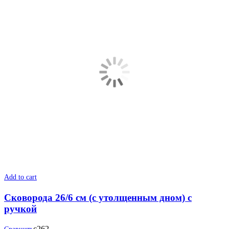
Add to cart
Сковорода 26/6 см (с утолщенным дном) с
ручкой
с262