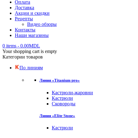
Оплата
Доставка
Акции и скидки
Рецепты
Видео обзоры
Контакты
Наши магазины
0 items
-
0.00
MDL
Your shopping cart is empty
Категории товаров
По линиям
Линия «Titanium pro»
Кастрюли-жаровни
Кастрюли
Сковороды
Линия «Elite Stone»
Кастрюли