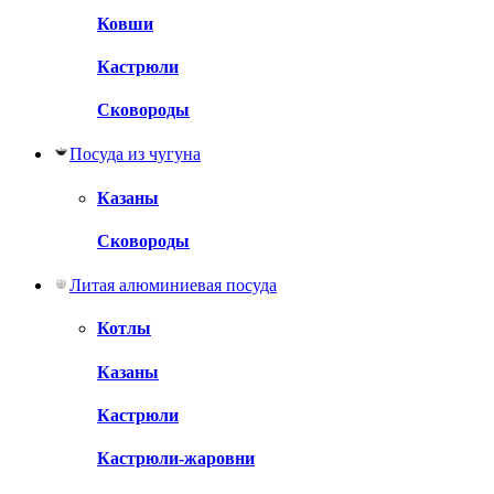
Ковши
Кастрюли
Сковороды
Посуда из чугуна
Казаны
Сковороды
Литая алюминиевая посуда
Котлы
Казаны
Кастрюли
Кастрюли-жаровни