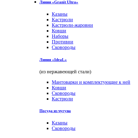
Линия «Granit Ultra»
Казаны
Кастрюли
Кастрюли-жаровни
Ковши
Наборы
Противни
Сковороды
Линия «IdeaL»
(из нержавеющей стали)
Мантоварки и комплектующие к ней
Ковши
Сковороды
Кастрюли
Посуда из чугуна
Казаны
Сковороды