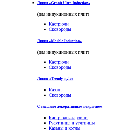
Линия «Granit Ultra Induction»
(для индукционных плит)
Кастрюли
Сковороды
Линия «Marble Induction»
(для индукционных плит)
Кастрюли
Сковороды
Линия «Trendy style»
Казаны
Сковороды
С внешним декоративным покрытием
Кастрюли-жаровни
Гусятницы и утятницы
Казаны и котлы