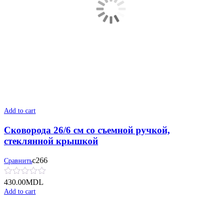
Add to cart
Сковорода 26/6 см со съемной ручкой,
стеклянной крышкой
с266
Сравнить
430.00
MDL
Add to cart