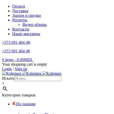
Оплата
Доставка
Акции и скидки
Рецепты
Видео обзоры
Контакты
Наши магазины
+373 691 464 48;
+373 691 464 48
0 items
-
0.00
MDL
Your shopping cart is empty
Login
/
Sign up
Искать
×
Категории товаров
По линиям