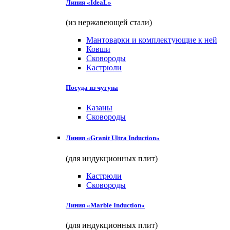
Линия «IdeaL»
(из нержавеющей стали)
Мантоварки и комплектующие к ней
Ковши
Сковороды
Кастрюли
Посуда из чугуна
Казаны
Сковороды
Линия «Granit Ultra Induction»
(для индукционных плит)
Кастрюли
Сковороды
Линия «Marble Induction»
(для индукционных плит)