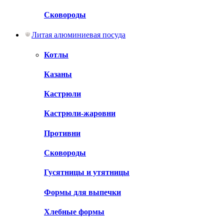
Сковороды
Литая алюминиевая посуда
Котлы
Казаны
Кастрюли
Кастрюли-жаровни
Противни
Сковороды
Гусятницы и утятницы
Формы для выпечки
Хлебные формы