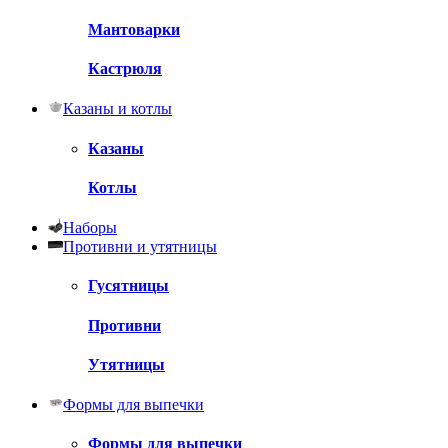
Мантоварки
Кастрюля
Казаны и котлы
Казаны
Котлы
Наборы
Противни и утятницы
Гусятницы
Противни
Утятницы
Формы для выпечки
Формы для выпечки