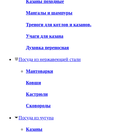
Казаны походные
Мангалы и шампуры
Треноги для котлов и казанов.
Учаги для казана
Духовка переносная
Посуда из нержавеющей стали
Мантоварки
Ковши
Кастрюли
Сковороды
Посуда из чугуна
Казаны