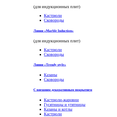
(для индукционных плит)
Кастрюли
Сковороды
Линия «Marble Induction»
(для индукционных плит)
Кастрюли
Сковороды
Линия «Trendy style»
Казаны
Сковороды
С внешним декоративным покрытием
Кастрюли-жаровни
Гусятницы и утятницы
Казаны и котлы
Кастрюли