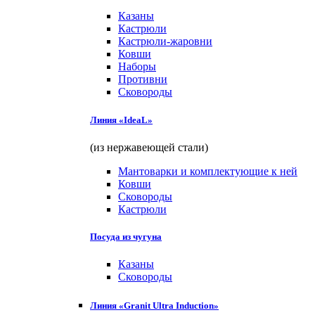
Казаны
Кастрюли
Кастрюли-жаровни
Ковши
Наборы
Противни
Сковороды
Линия «IdeaL»
(из нержавеющей стали)
Мантоварки и комплектующие к ней
Ковши
Сковороды
Кастрюли
Посуда из чугуна
Казаны
Сковороды
Линия «Granit Ultra Induction»