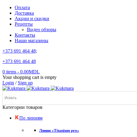
Оплата
Доставка
Акции и скидки
Рецепты
Видео обзоры
Контакты
Наши магазины
+373 691 464 48;
+373 691 464 48
0 items
-
0.00
MDL
Your shopping cart is empty
Login
/
Sign up
Категории товаров
По линиям
Линия «Titanium pro»