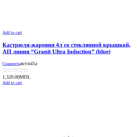
Add to cart
Кастрюля-жаровня 4л со стеклянной крышкой,
АП линия “Granit Ultra Induction” (blue)
жгги41а
Сравнить
1,320.00
MDL
Add to cart