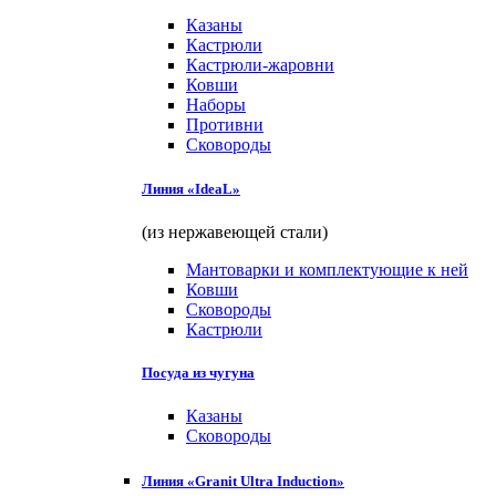
Казаны
Кастрюли
Кастрюли-жаровни
Ковши
Наборы
Противни
Сковороды
Линия «IdeaL»
(из нержавеющей стали)
Мантоварки и комплектующие к ней
Ковши
Сковороды
Кастрюли
Посуда из чугуна
Казаны
Сковороды
Линия «Granit Ultra Induction»