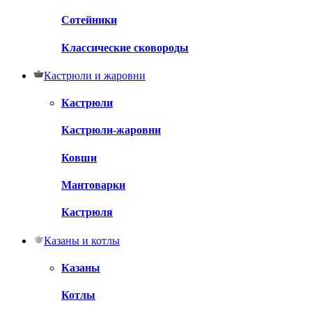
Сотейники
Классические сковороды
Кастрюли и жаровни
Кастрюли
Кастрюли-жаровни
Ковши
Мантоварки
Кастрюля
Казаны и котлы
Казаны
Котлы