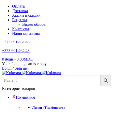
Оплата
Доставка
Акции и скидки
Рецепты
Видео обзоры
Контакты
Наши магазины
+373 691 464 48;
+373 691 464 48
0 items
-
0.00
MDL
Your shopping cart is empty
Login
/
Sign up
Категории товаров
По линиям
Линия «Titanium pro»