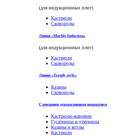
(для индукционных плит)
Кастрюли
Сковороды
Линия «Marble Induction»
(для индукционных плит)
Кастрюли
Сковороды
Линия «Trendy style»
Казаны
Сковороды
С внешним декоративным покрытием
Кастрюли-жаровни
Гусятницы и утятницы
Казаны и котлы
Кастрюли