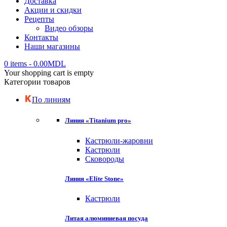
Доставка
Акции и скидки
Рецепты
Видео обзоры
Контакты
Наши магазины
0 items
-
0.00
MDL
Your shopping cart is empty
Категории товаров
По линиям
Линия «Titanium pro»
Кастрюли-жаровни
Кастрюли
Сковороды
Линия «Elite Stone»
Кастрюли
Литая алюминиевая посуда