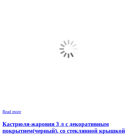
Read more
Кастрюля-жаровня 3 л с декоративным
покрытием(черный), со стеклянной крышкой