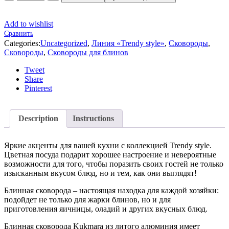
Add to wishlist
Сравнить
Categories:
Uncategorized
,
Линия «Trendy style»
,
Сковороды
,
Сковороды
,
Сковороды для блинов
Tweet
Share
Pinterest
Description
Instructions
Яркие акценты для вашей кухни с коллекцией Trendy style.
Цветная посуда подарит хорошее настроение и невероятные
возможности для того, чтобы поразить своих гостей не только
изысканным вкусом блюд, но и тем, как они выглядят!
Блинная сковорода – настоящая находка для каждой хозяйки:
подойдет не только для жарки блинов, но и для
приготовления яичницы, оладий и других вкусных блюд.
Блинная сковорода Kukmara из литого алюминия имеет