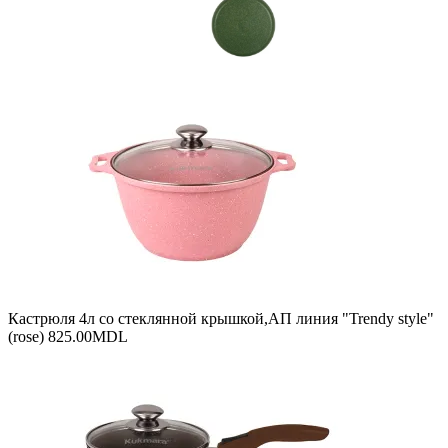
Кастрюля 4л со стеклянной крышкой,АП линия "Trendy style"
(rose)
825.00
MDL