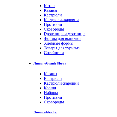
Котлы
Казаны
Кастрюли
Кастрюли-жаровни
Противни
Сковороды
Гусятницы и утятницы
Формы для выпечки
Хлебные формы
Товары для туризма
Сотейники
Линия «Granit Ultra»
Казаны
Кастрюли
Кастрюли-жаровни
Ковши
Наборы
Противни
Сковороды
Линия «IdeaL»