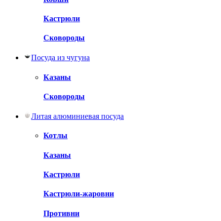
Кастрюли
Сковороды
Посуда из чугуна
Казаны
Сковороды
Литая алюминиевая посуда
Котлы
Казаны
Кастрюли
Кастрюли-жаровни
Противни