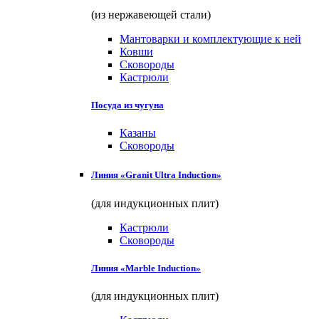
(из нержавеющей стали)
Мантоварки и комплектующие к ней
Ковши
Сковороды
Кастрюли
Посуда из чугуна
Казаны
Сковороды
Линия «Granit Ultra Induction»
(для индукционных плит)
Кастрюли
Сковороды
Линия «Marble Induction»
(для индукционных плит)