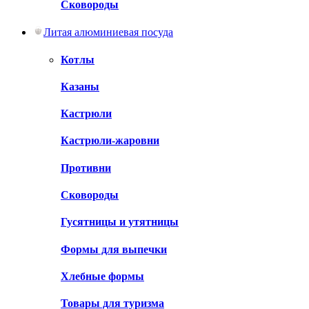
Сковороды
Литая алюминиевая посуда
Котлы
Казаны
Кастрюли
Кастрюли-жаровни
Противни
Сковороды
Гусятницы и утятницы
Формы для выпечки
Хлебные формы
Товары для туризма